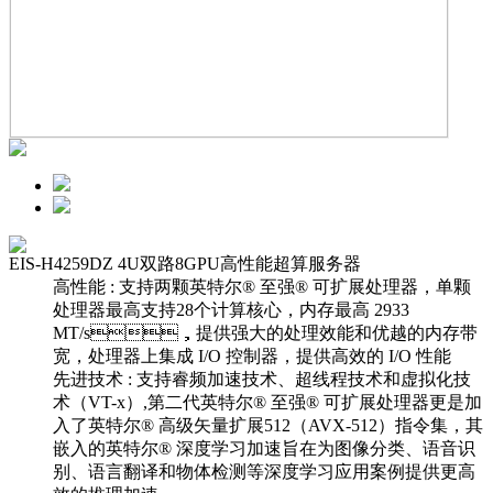
EIS-H4259DZ 4U双路8GPU高性能超算服务器
高性能 : 支持两颗英特尔® 至强® 可扩展处理器，单颗
处理器最高支持28个计算核心，内存最高 2933
MT/s，提供强大的处理效能和优越的内存带
宽，处理器上集成 I/O 控制器，提供高效的 I/O 性能
先进技术 : 支持睿频加速技术、超线程技术和虚拟化技
术（VT-x）,第二代英特尔® 至强® 可扩展处理器更是加
入了英特尔® 高级矢量扩展512（AVX-512）指令集，其
嵌入的英特尔® 深度学习加速旨在为图像分类、语音识
别、语言翻译和物体检测等深度学习应用案例提供更高