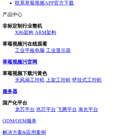
联系草莓视频APP官方下载
产品中心
非标定制行业整机
X86架构
ARM架构
草莓视频污在线观看
工业平板电脑
工业显示器
草莓视频污官网
草莓视频下载污黄色
无风扇工控机
上架工控机
壁挂式工控机
服务器
国产化平台
龙芯平台
兆芯平台
飞腾平台
海光平台
ODM/OEM服务
解决方案&应用案例