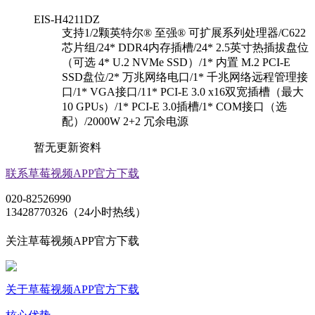
EIS-H4211DZ
支持1/2颗英特尔® 至强® 可扩展系列处理器/C622
芯片组/24* DDR4内存插槽/24* 2.5英寸热插拔盘位
（可选 4* U.2 NVMe SSD）/1* 内置 M.2 PCI-E
SSD盘位/2* 万兆网络电口/1* 千兆网络远程管理接
口/1* VGA接口/11* PCI-E 3.0 x16双宽插槽（最大
10 GPUs）/1* PCI-E 3.0插槽/1* COM接口（选
配）/2000W 2+2 冗余电源
暂无更新资料
联系草莓视频APP官方下载
020-82526990
13428770326（24小时热线）
关注草莓视频APP官方下载
关于草莓视频APP官方下载