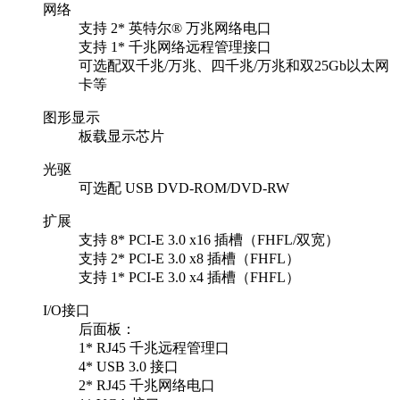
网络
支持 2* 英特尔® 万兆网络电口
支持 1* 千兆网络远程管理接口
可选配双千兆/万兆、四千兆/万兆和双25Gb以太网
卡等
图形显示
板载显示芯片
光驱
可选配 USB DVD-ROM/DVD-RW
扩展
支持 8* PCI-E 3.0 x16 插槽（FHFL/双宽）
支持 2* PCI-E 3.0 x8 插槽（FHFL）
支持 1* PCI-E 3.0 x4 插槽（FHFL）
I/O接口
后面板：
1* RJ45 千兆远程管理口
4* USB 3.0 接口
2* RJ45 千兆网络电口