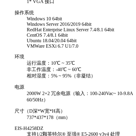
1* VGA 接口
操作系统
Windows 10 64bit
Windows Server 2016/2019 64bit
RedHat Enterprise Linux Server 7.4/8.1 64bit
CentOS 7.4/8.1 64bit
Ubuntu 18.04/20.04 64bit
VMWare ESXi 6.7 U1/7.0
环境
运行温度：10℃ ~ 35℃
非工作温度：-40℃ ~ 60℃
相对湿度：5% ~ 95%（非凝结）
电源
2000W 2+2 冗余电源（输入：100-240Vac~ 10-9.8A
60/50Hz）
尺寸（D深*W宽*H高）
737*437*178（mm）
EIS-H4258DZ
支持1/2颗英特尔® 至强® E5-2600 v3v4 处理