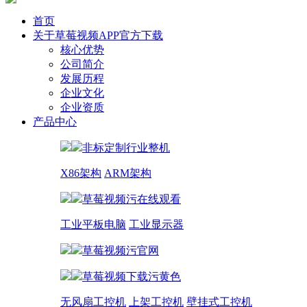
首页
关于草莓视频APP官方下载
核心优势
公司简介
发展历程
企业文化
企业资质
产品中心
非标定制行业整机
X86架构
ARM架构
草莓视频污在线观看
工业平板电脑
工业显示器
草莓视频污官网
草莓视频下载污黄色
无风扇工控机
上架工控机
壁挂式工控机